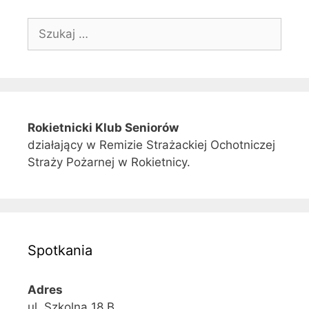
Szukaj:
Rokietnicki Klub Seniorów
działający w Remizie Strażackiej Ochotniczej
Straży Pożarnej w Rokietnicy.
Spotkania
Adres
ul. Szkolna 18 B