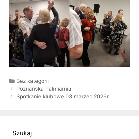
Kategorie
Bez kategorii
Zobacz
Poznańska Palmiarnia
wpisy
Spotkanie klubowe 03 marzec 2026r.
Szukaj