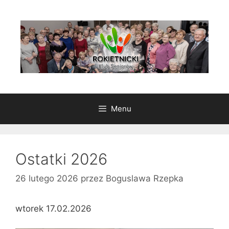
Przeskocz
do
treści
Menu
Ostatki 2026
26 lutego 2026
przez
Boguslawa Rzepka
wtorek 17.02.2026