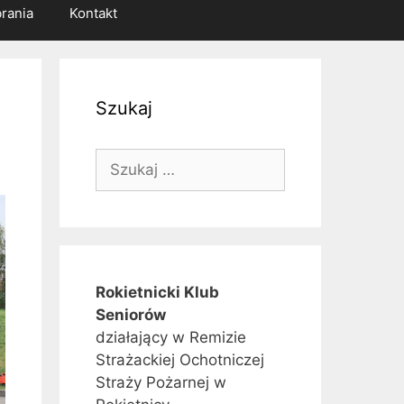
rania
Kontakt
Szukaj
Szukaj:
Rokietnicki Klub
Seniorów
działający w Remizie
Strażackiej Ochotniczej
Straży Pożarnej w