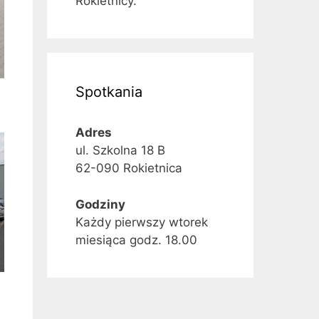
Rokietnicy.
Spotkania
Adres
ul. Szkolna 18 B
62-090 Rokietnica
Godziny
Każdy pierwszy wtorek
miesiąca godz. 18.00