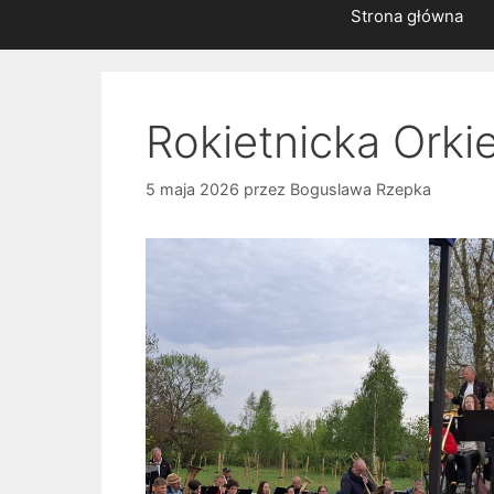
Strona główna
Rokietnicka Orki
5 maja 2026
przez
Boguslawa Rzepka