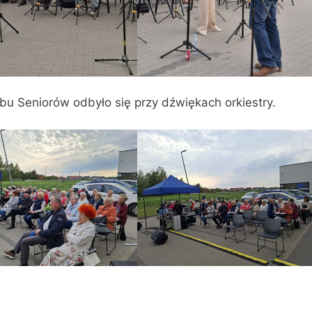
bu Seniorów odbyło się przy dźwiękach orkiestry.