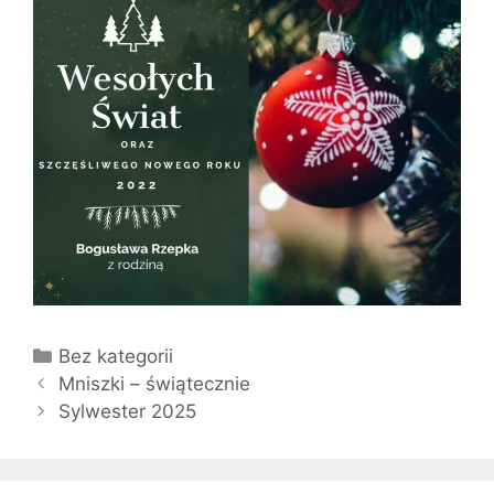
Kategorie
Bez kategorii
Zobacz
Mniszki – świątecznie
wpisy
Sylwester 2025