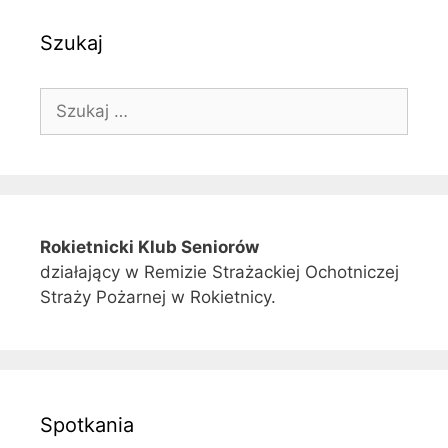
Szukaj
Szukaj:
Rokietnicki Klub Seniorów
działający w Remizie Strażackiej Ochotniczej
Straży Pożarnej w Rokietnicy.
Spotkania