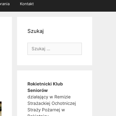
rania
Kontakt
Szukaj
Szukaj:
Rokietnicki Klub
Seniorów
działający w Remizie
Strażackiej Ochotniczej
Straży Pożarnej w