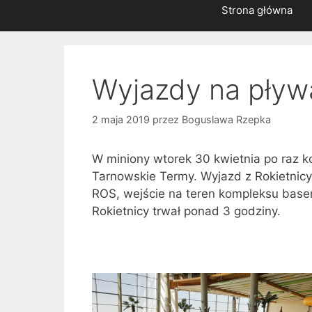
Strona główna
Wyjazdy na pływ
2 maja 2019
przez
Boguslawa Rzepka
W miniony wtorek 30 kwietnia po raz k
Tarnowskie Termy. Wyjazd z Rokietnicy
ROS, wejście na teren kompleksu bas
Rokietnicy trwał ponad 3 godziny.