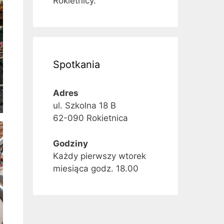
Rokietnicy.
Spotkania
Adres
ul. Szkolna 18 B
62-090 Rokietnica
Godziny
Każdy pierwszy wtorek
miesiąca godz. 18.00